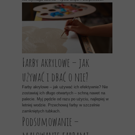
Farby akrylowe – jak
używać i dbać o nie?
Farby akrylowe – jak używać ich efektywnie? Nie
zostawiaj ich długo otwartych – schną nawet na
palecie. Myj pędzle od razu po użyciu, najlepiej w
letniej wodzie. Przechowuj farby w szczelnie
zamkniętych tubkach.
Podsumowanie –