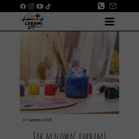
07 sierpnia 2025
Jak malować farbami