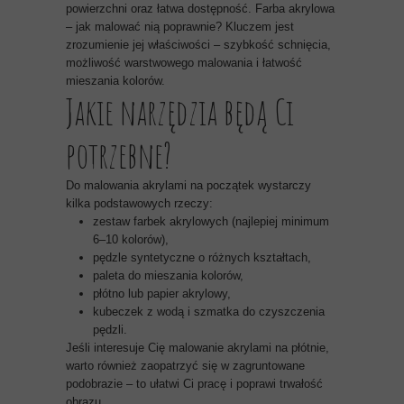
powierzchni oraz łatwa dostępność. Farba akrylowa
– jak malować nią poprawnie? Kluczem jest
zrozumienie jej właściwości – szybkość schnięcia,
możliwość warstwowego malowania i łatwość
mieszania kolorów.
Jakie narzędzia będą Ci
potrzebne?
Do malowania akrylami na początek wystarczy
kilka podstawowych rzeczy:
zestaw farbek akrylowych (najlepiej minimum
6–10 kolorów),
pędzle syntetyczne o różnych kształtach,
paleta do mieszania kolorów,
płótno lub papier akrylowy,
kubeczek z wodą i szmatka do czyszczenia
pędzli.
Jeśli interesuje Cię malowanie akrylami na płótnie,
warto również zaopatrzyć się w zagruntowane
podobrazie – to ułatwi Ci pracę i poprawi trwałość
obrazu.