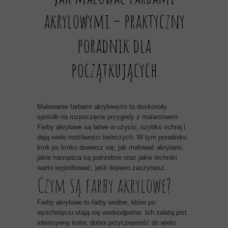
akrylowymi – praktyczny
poradnik dla
początkujących
Malowanie farbami akrylowymi to doskonały
sposób na rozpoczęcie przygody z malarstwem.
Farby akrylowe są łatwe w użyciu, szybko schną i
dają wiele możliwości twórczych. W tym poradniku
krok po kroku dowiesz się, jak malować akrylami,
jakie narzędzia są potrzebne oraz jakie techniki
warto wypróbować, jeśli dopiero zaczynasz.
Czym są farby akrylowe?
Farby akrylowe to farby wodne, które po
wyschnięciu stają się wodoodporne. Ich zaletą jest
intensywny kolor, dobra przyczepność do wielu