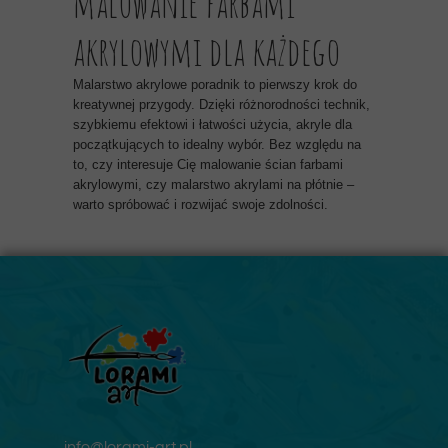
malowanie farbami
akrylowymi dla każdego
Malarstwo akrylowe poradnik to pierwszy krok do
kreatywnej przygody. Dzięki różnorodności technik,
szybkiemu efektowi i łatwości użycia, akryle dla
początkujących to idealny wybór. Bez względu na
to, czy interesuje Cię malowanie ścian farbami
akrylowymi, czy malarstwo akrylami na płótnie –
warto spróbować i rozwijać swoje zdolności.
info@lorami-art.pl