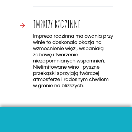
IMPREZY RODZINNE
Impreza rodzinna malowania przy
winie to doskonała okazja na
wzmocnienie więzi, wspaniałą
zabawę i tworzenie
niezapomnianych wspomnień.
Nielimitowane wino i pyszne
przekąski sprzyjają twórczej
atmosferze i radosnym chwilom
w gronie najbliższych.