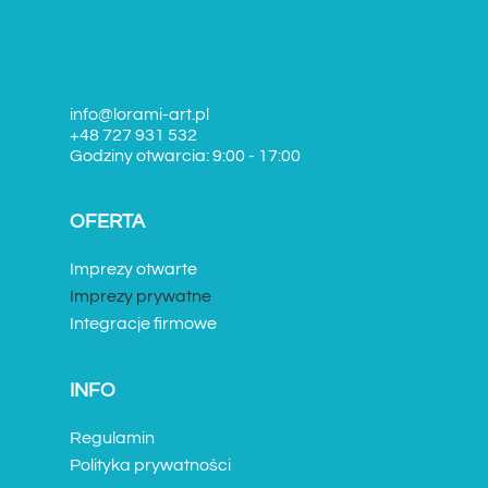
info@lorami-art.pl
+48 727 931 532
Godziny otwarcia: 9:00 - 17:00
OFERTA
Imprezy otwarte
Imprezy prywatne
Integracje firmowe
INFO
Regulamin
Polityka prywatności