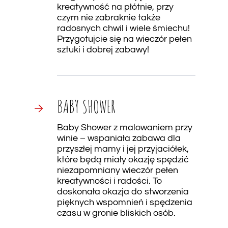
kreatywność na płótnie, przy
czym nie zabraknie także
radosnych chwil i wiele śmiechu!
Przygotujcie się na wieczór pełen
sztuki i dobrej zabawy!
BABY SHOWER
Baby Shower z malowaniem przy
winie – wspaniała zabawa dla
przyszłej mamy i jej przyjaciółek,
które będą miały okazję spędzić
niezapomniany wieczór pełen
kreatywności i radości. To
doskonała okazja do stworzenia
pięknych wspomnień i spędzenia
czasu w gronie bliskich osób.