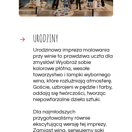
URODZINY
Urodzinowa impreza malowania
przy winie to prawdziwa uczta dla
zmysłów! Wyobraź sobie
kolorowe płótna, wesołe
towarzystwo i lampki wybornego
wina, które rozluźniają atmosferę.
Goście, uzbrojeni w pędzle i farby,
oddają się twórczości, tworząc
niepowtarzalne dzieła sztuki.
Dla najmłodszych
przygotowaliśmy równie
ekscytującą wersję tej imprezy.
Zamiast wina, serwujemy soki