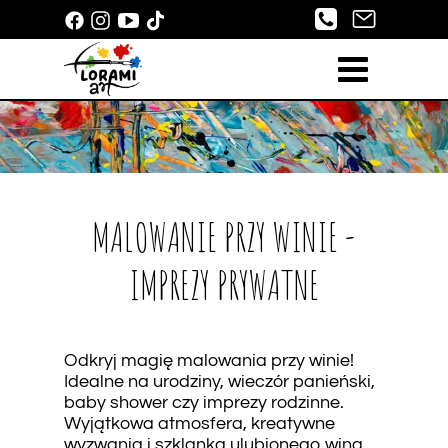
MALOWANIE PRZY WINIE -
IMPREZY PRYWATNE
Odkryj magię malowania przy winie!
Idealne na urodziny, wieczór panieński,
baby shower czy imprezy rodzinne.
Wyjątkowa atmosfera, kreatywne
wyzwania i szklanka ulubionego wina