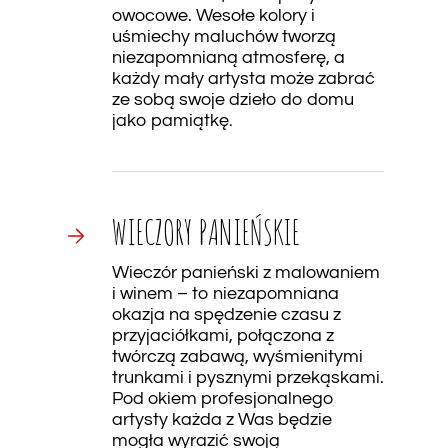
owocowe. Wesołe kolory i
uśmiechy maluchów tworzą
niezapomnianą atmosferę, a
każdy mały artysta może zabrać
ze sobą swoje dzieło do domu
jako pamiątkę
.
WIECZORY PANIEŃSKIE
Wieczór panieński z malowaniem
i winem – to niezapomniana
okazja na spędzenie czasu z
przyjaciółkami, połączona z
twórczą zabawą, wyśmienitymi
trunkami i pysznymi przekąskami.
Pod okiem profesjonalnego
artysty każda z Was będzie
mogła wyrazić swoją