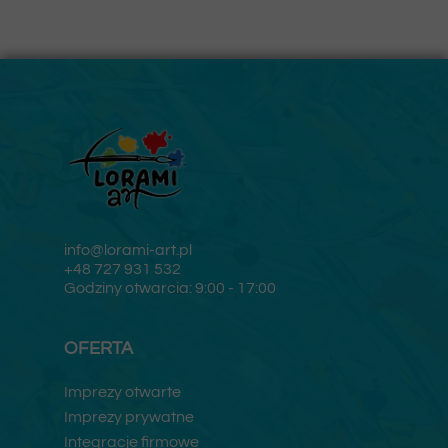
info@lorami-art.pl
+48 727 931 532
Godziny otwarcia: 9:00 - 17:00
OFERTA
Imprezy otwarte
Imprezy prywatne
Integracje firmowe