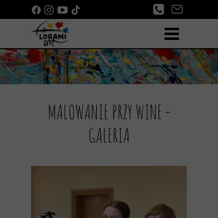
MALOWANIE PRZY WINE -
GALERIA