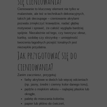
się cieniowania?
Cieniowanie to kluczowy element nie tylko w
malarstwie, ale też w technikach dekoracyjnych,
takich jak decoupage – cieniowanie akrylami
pozwala zmiękczyć krawędzie, nadać głębię
motywowi i sprawić, że całość wygląda bardziej
spójnie. Niezależnie od tego, czy tworzysz obraz,
kartkę, ozdobę czy skrzynkę – umiejętność
tworzenia łagodnych przejść tonalnych jest
niezwykle przydatna.
Jak przygotować się do
cieniowania?
Zanim zaczniesz, przygotuj:
farby akrylowe w dwóch lub więcej odcieniach
(np. jasny, średni i ciemny kolor danego tonu),
pędzle o miękkim włosiu – najlepiej płaskie lub
okrągłe,
paletę do mieszania kolorów,
papier lub płótno do ćwiczeń,