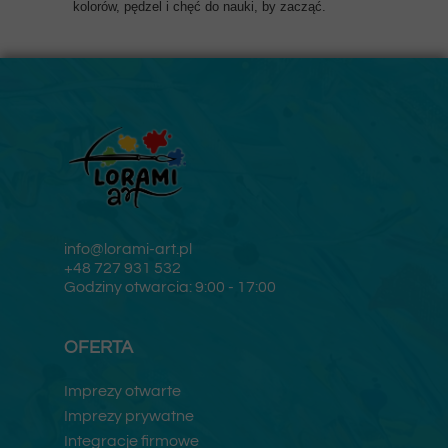
kolorów, pędzel i chęć do nauki, by zacząć.
info@lorami-art.pl
+48 727 931 532
Godziny otwarcia: 9:00 - 17:00
OFERTA
Imprezy otwarte
Imprezy prywatne
Integracje firmowe