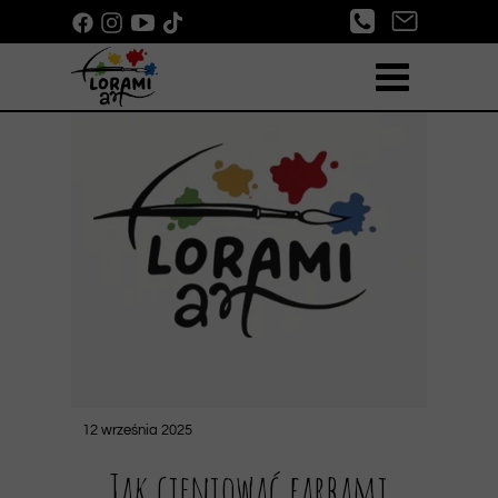
12 września 2025
Jak cieniować farbami