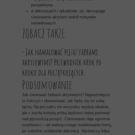
perspektywy,
w dekoracjach i rękodziele, np. decoupage
cieniowanie akrylami wokół motywów
serwetkowych.
ZOBACZ TAKŻE:
- Jak namalować pejzaż farbami
akrylowymi? Przewodnik krok po
kroku dla początkujących
Podsumowanie
Jak cieniować farbami akrylowymi? Najważniejsze
to ćwiczyć i obserwować, jak farby się ze sobą
łączą. Na początku nie wszystko wyjdzie idealnie,
ale z każdą kolejną próbą będziesz lepiej panować
nad płynnością przejść. Cieniowanie daje ogromne
możliwości – od realistycznego modelowania formy,
po subtelne ozdabianie dekoracji. Wystarczy kilka